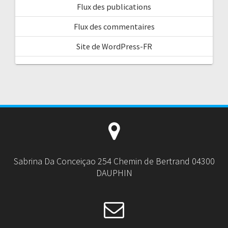
Flux des publications
Flux des commentaires
Site de WordPress-FR
Sabrina Da Conceiçao 254 Chemin de Bertrand 04300
DAUPHIN