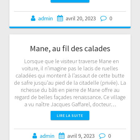
admin
avril 20, 2023
0
Mane, au fil des calades
Lorsque que le visiteur traverse Mane en
voiture, il n’imagine pas le lacis de ruelles
caladées qui montent à l’assaut de cette butte
de safre jusqu’au pied de la citadelle (privée). La
richesse du bâti en pierre de Mane offre au
regard de belles façades renaissance. Ce village
a vu naître Jacques Gaffarel, docteur…
LIRE LA SUITE
admin
avril 9, 2023
0