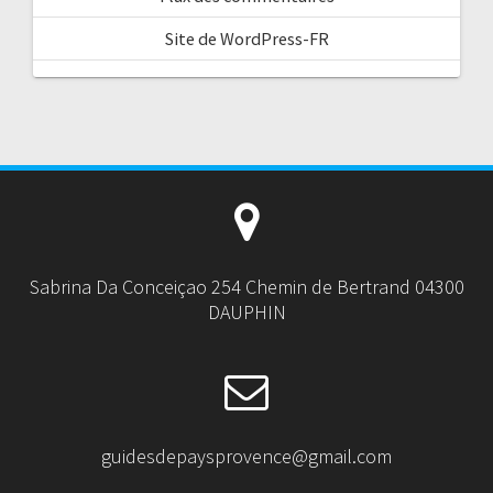
Site de WordPress-FR
Sabrina Da Conceiçao 254 Chemin de Bertrand 04300
DAUPHIN
guidesdepaysprovence@gmail.com