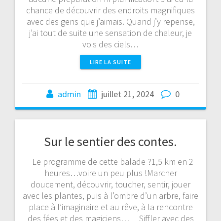
chance de découvrir des endroits magnifiques
avec des gens que j’aimais. Quand j’y repense,
j’ai tout de suite une sensation de chaleur, je
vois des ciels…
LIRE LA SUITE
admin
juillet 21, 2024
0
Sur le sentier des contes.
Le programme de cette balade ?1,5 km en 2
heures…voire un peu plus !Marcher
doucement, découvrir, toucher, sentir, jouer
avec les plantes, puis à l’ombre d’un arbre, faire
place à l’imaginaire et au rêve, à la rencontre
des fées et des magiciens… Siffler avec des