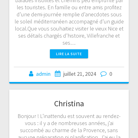
balades insolites et chemins peu emprunté par
les touristes. En famille ou entre amis profitez
d’une demi-journée remplie d’anecdotes sous
le soleil méditerranéen accompagné d’un guide
local.Que vous souhaitiez visiter le vieux Nice et
ses détails chargés d’histoire, Villefranche et
ses…
LIRE LA SUITE
admin
juillet 21, 2024
0
Christina
Bonjour ! L’inattendu est souvent au rendez-
vous : il y a de nombreuses années, j’ai
succombé au charme de la Provence, sans
aucune préparation ni planification. J’ai eu la